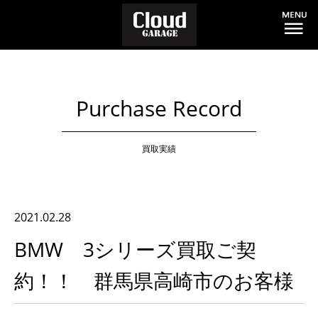
Purchase Record
買取実績
2021.02.28
BMW 3シリーズ買取ご契
約！！ 群馬県高崎市のお客様