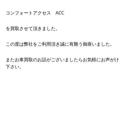
コンフォートアクセス ACC
を買取させて頂きました。
この度は弊社をご利用頂き誠に有難う御座いました。
またお車買取のお話がございましたらお気軽にお声がけ
下さい。