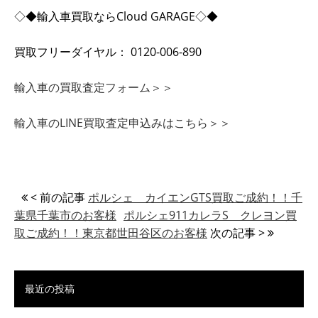
◇◆輸入車買取ならCloud GARAGE◇◆
買取フリーダイヤル： 0120-006-890
輸入車の買取査定フォーム＞＞
輸入車のLINE買取査定申込みはこちら＞＞
< 前の記事
ポルシェ カイエンGTS買取ご成約！！千
葉県千葉市のお客様
ポルシェ911カレラS クレヨン買
取ご成約！！東京都世田谷区のお客様
次の記事 >
最近の投稿