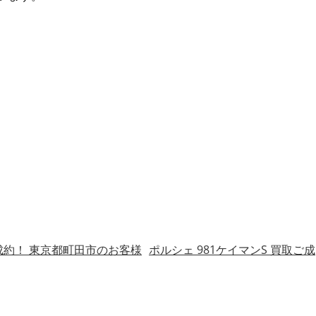
ご成約！ 東京都町田市のお客様
ポルシェ 981ケイマンS 買取ご成