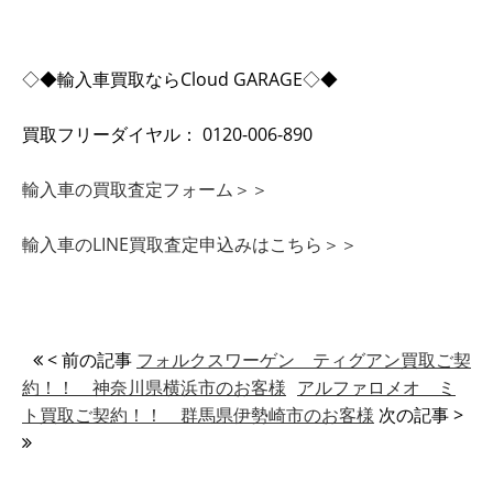
◇◆輸入車買取ならCloud GARAGE◇◆
買取フリーダイヤル： 0120-006-890
輸入車の買取査定フォーム＞＞
輸入車のLINE買取査定申込みはこちら＞＞
< 前の記事
フォルクスワーゲン ティグアン買取ご契
約！！ 神奈川県横浜市のお客様
アルファロメオ ミ
ト買取ご契約！！ 群馬県伊勢崎市のお客様
次の記事 >