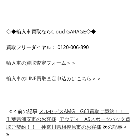
◇◆輸入車買取ならCloud GARAGE◇◆
買取フリーダイヤル： 0120-006-890
輸入車の買取査定フォーム＞＞
輸入車のLINE買取査定申込みはこちら＞＞
< 前の記事
メルセデスAMG G63買取ご契約！！
千葉県浦安市のお客様
アウディ A5スポーツバック買
取ご契約！！ 神奈川県相模原市のお客様
次の記事 >