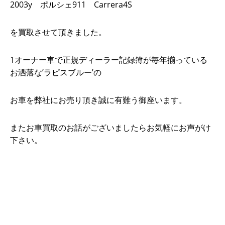
2003y ポルシェ911 Carrera4S
を買取させて頂きました。
1オーナー車で正規ディーラー記録簿が毎年揃っている
お洒落な’ラピスブルー’の
お車を弊社にお売り頂き誠に有難う御座います。
またお車買取のお話がございましたらお気軽にお声がけ
下さい。