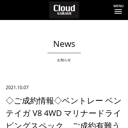
News
お知らせ
2021.10.07
◇ご成約情報◇ベントレー ベン
テイガ V8 4WD マリナードライ
ビングスペック ご成約有難う