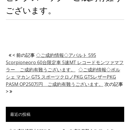
ございます。
< 前の記事
◇ご成約情報◇アバルト 595
Scorpioneoro 60台限定車 5速MT レコードモンツァマフ
ラー ご成約有難うございます。
◇ご成約情報◇ポル
シェ マカン GTS スポーツクロノPKG GTSレザーPKG
PASM OP250万円 ご成約有難うございます。
次の記事
>
最近の投稿