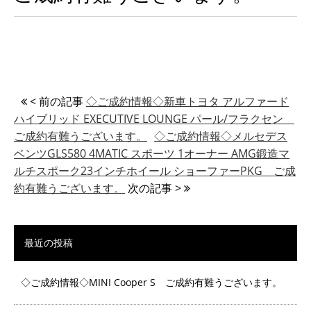
< 前の記事
◇ご成約情報◇新車トヨタ アルファード
ハイブリッド EXECUTIVE LOUNGE パール/フラクセン
ご成約有難うございます。
◇ご成約情報◇メルセデス
ベンツGLS580 4MATIC スポーツ 1オーナー AMG鍛造マ
ルチスポーク23インチホイール ショーファーPKG ご成
約有難うございます。
次の記事 >
最近の投稿
◇ご成約情報◇MINI Cooper S ご成約有難うございます。