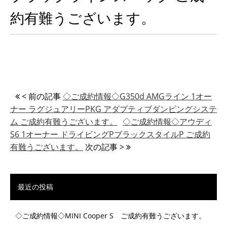
約有難うございます。
< 前の記事
◇ご成約情報◇G350d AMGライン 1オー
ナー ラグジュアリーPKG アダプティブダンピングシステ
ム ご成約有難うございます。
◇ご成約情報◇アウディ
S6 1オーナー ドライビングPブラックスタイルP ご成約
有難うございます。
次の記事 >
最近の投稿
◇ご成約情報◇MINI Cooper S ご成約有難うございます。