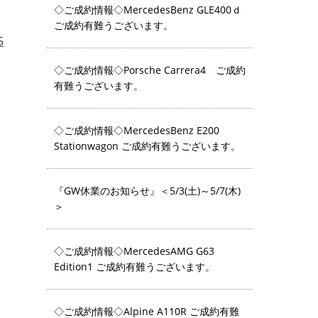
◇ご成約情報◇MercedesBenz GLE400ｄ
ご成約有難うございます。
5
◇ご成約情報◇Porsche Carrera4 ご成約
有難うございます。
◇ご成約情報◇MercedesBenz E200
Stationwagon ご成約有難うございます。
『GW休業のお知らせ』＜5/3(土)～5/7(木)
＞
◇ご成約情報◇MercedesAMG G63
Edition1 ご成約有難うございます。
◇ご成約情報◇Alpine A110R ご成約有難