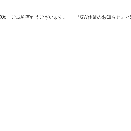
 G400d ご成約有難うございます。
『GW休業のお知らせ』＜