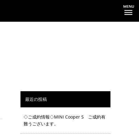
最近の投稿
◇ご成約情報◇MINI Cooper S ご成約有
難うございます。