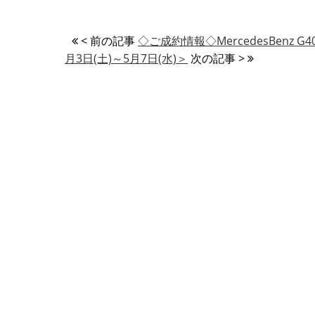
< 前の記事
◇ご成約情報◇MercedesBenz
月3日(土)～5月7日(水)＞
次の記事 >