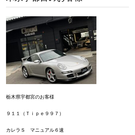
栃木県宇都宮のお客様
９１１（Ｔｉｐｅ９９７）
カレラＳ マニュアル６速