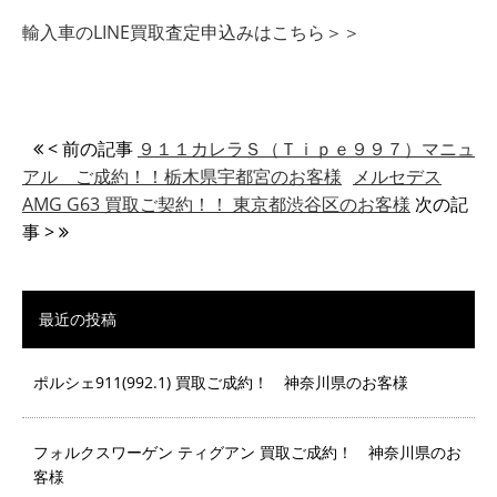
輸入車のLINE買取査定申込みはこちら＞＞
< 前の記事
９１１カレラＳ（Ｔｉｐｅ９９７）マニュ
アル ご成約！！栃木県宇都宮のお客様
メルセデス
AMG G63 買取ご契約！！ 東京都渋谷区のお客様
次の記
事 >
最近の投稿
ポルシェ911(992.1) 買取ご成約！ 神奈川県のお客様
フォルクスワーゲン ティグアン 買取ご成約！ 神奈川県のお
客様