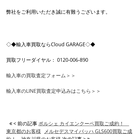
弊社をご利用いただき誠に有難うございます。
◇◆輸入車買取ならCloud GARAGE◇◆
買取フリーダイヤル： 0120-006-890
輸入車の買取査定フォーム＞＞
輸入車のLINE買取査定申込みはこちら＞＞
< 前の記事
ポルシェ カイエンクーペ買取ご成約！
東京都のお客様
メルセデスマイバッハ GLS600買取ご成