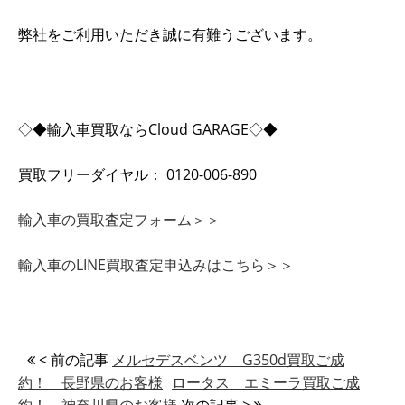
弊社をご利用いただき誠に有難うございます。
◇◆輸入車買取ならCloud GARAGE◇◆
買取フリーダイヤル： 0120-006-890
輸入車の買取査定フォーム＞＞
輸入車のLINE買取査定申込みはこちら＞＞
< 前の記事
メルセデスベンツ G350d買取ご成
約！ 長野県のお客様
ロータス エミーラ買取ご成