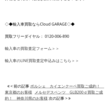
◇◆輸入車買取ならCloud GARAGE◇◆
買取フリーダイヤル： 0120-006-890
輸入車の買取査定フォーム＞＞
輸入車のLINE買取査定申込みはこちら＞＞
< 前の記事
ポルシェ カイエンクーペ買取ご成約！
東京都のお客様
メルセデスベンツ GLB200ｄ買取ご成
約！ 神奈川県のお客様
次の記事 >